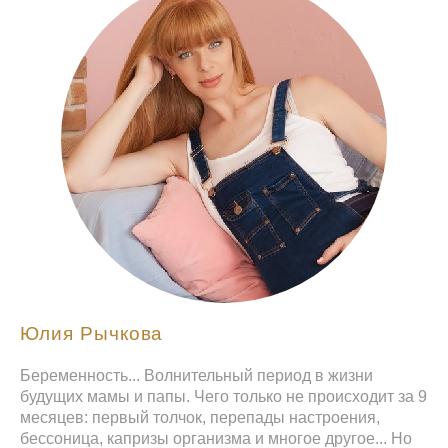
Юлия Рычкова
Беременность... Волнительный период в жизни
будущих мамы и папы. Чего только не происходит за 9
месяцев: первый толчок, перепады настроения,
бессоница, капризы организма и многое другое... Но