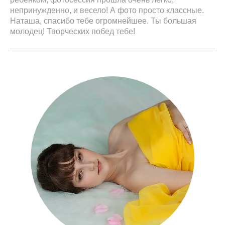
непринужденно, и весело! А фото просто классные.
Наташа, спасибо тебе огромнейшее. Ты большая
молодец! Творческих побед тебе!