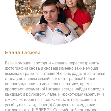
Елена Гаязова
Взрыв эмоций, восторг и желание пересматривать
фотографии снова и снова!!! Именно такие эмоции
вызывают работы Наташи! Я очень рада, что Наталья
стала уже нашим семейным фотографом! Легкая
непринужденная атмосфера на съемке, время
пролетает незаметно! Наташа всегда найдет подход к
каждому: и к суровому папе, и крохотному карапузу, и
к маме, которая не знает как встать покрасивее и
улыбнуться загадочнее))) А результат всегда один:
каждое фото - ШЕДЕВР!!! Спасибо тебе огромное,