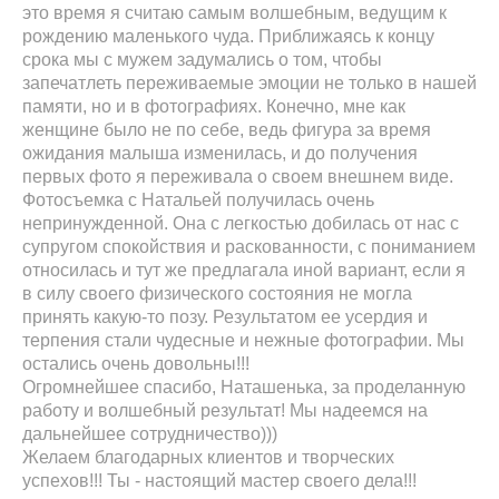
это время я считаю самым волшебным, ведущим к
рождению маленького чуда. Приближаясь к концу
срока мы с мужем задумались о том, чтобы
запечатлеть переживаемые эмоции не только в нашей
памяти, но и в фотографиях. Конечно, мне как
женщине было не по себе, ведь фигура за время
ожидания малыша изменилась, и до получения
первых фото я переживала о своем внешнем виде.
Фотосъемка с Натальей получилась очень
непринужденной. Она с легкостью добилась от нас с
супругом спокойствия и раскованности, с пониманием
относилась и тут же предлагала иной вариант, если я
в силу своего физического состояния не могла
принять какую-то позу. Результатом ее усердия и
терпения стали чудесные и нежные фотографии. Мы
остались очень довольны!!!
Огромнейшее спасибо, Наташенька, за проделанную
работу и волшебный результат! Мы надеемся на
дальнейшее сотрудничество)))
Желаем благодарных клиентов и творческих
успехов!!! Ты - настоящий мастер своего дела!!!