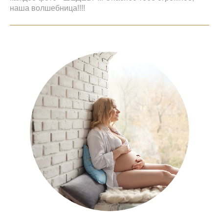
наша волшебница!!!!