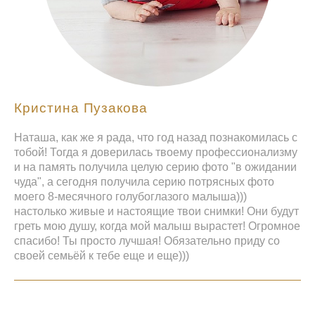
Кристина Пузакова
Наташа, как же я рада, что год назад познакомилась с
тобой! Тогда я доверилась твоему профессионализму
и на память получила целую серию фото "в ожидании
чуда", а сегодня получила серию потрясных фото
моего 8-месячного голубоглазого малыша)))
настолько живые и настоящие твои снимки! Они будут
греть мою душу, когда мой малыш вырастет! Огромное
спасибо! Ты просто лучшая! Обязательно приду со
своей семьёй к тебе еще и еще)))