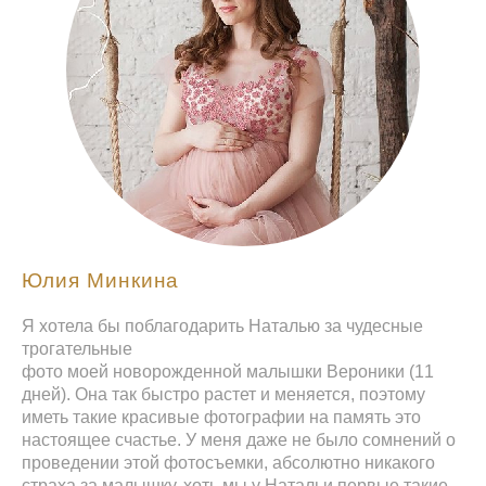
Юлия Минкина
Я хотела бы поблагодарить Наталью за чудесные
трогательные
фото моей новорожденной малышки Вероники (11
дней). Она так быстро растет и меняется, поэтому
иметь такие красивые фотографии на память это
настоящее счастье. У меня даже не было сомнений о
проведении этой фотосъемки, абсолютно никакого
страха за малышку, хоть мы у Натальи первые такие