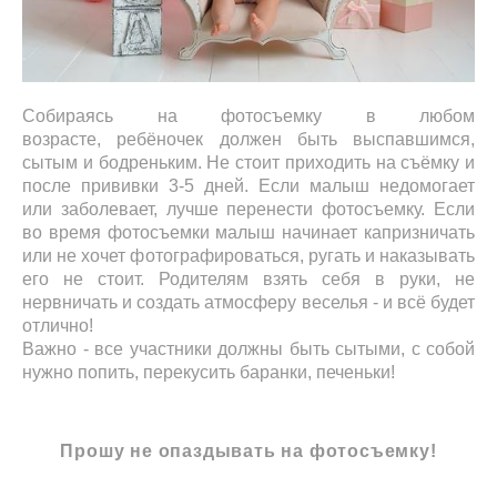
Собираясь на фотосъемку в любом
возрасте, ребёночек должен быть выспавшимся,
сытым и бодреньким. Не стоит приходить на съёмку и
после прививки 3-5 дней. Если малыш недомогает
или заболевает, лучше перенести фотосъемку. Если
во время фотосъемки малыш начинает капризничать
или не хочет фотографироваться, ругать и наказывать
его не стоит. Родителям взять себя в руки, не
нервничать и создать атмосферу веселья - и всё будет
отлично!
Важно - все участники должны быть сытыми, с собой
нужно попить, перекусить баранки, печеньки!
Прошу не опаздывать на фотосъемку!